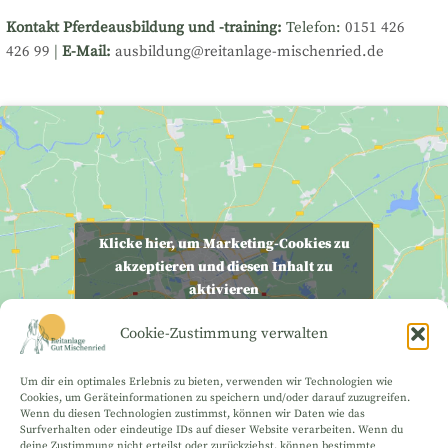
Kontakt Pferdeausbildung und -training:
Telefon:
0151 426
426 99
|
E-Mail:
ausbildung@reitanlage-mischenried.de
Klicke hier, um Marketing-Cookies zu
akzeptieren und diesen Inhalt zu
aktivieren
Cookie-Zustimmung verwalten
Um dir ein optimales Erlebnis zu bieten, verwenden wir Technologien wie
Cookies, um Geräteinformationen zu speichern und/oder darauf zuzugreifen.
Wenn du diesen Technologien zustimmst, können wir Daten wie das
Surfverhalten oder eindeutige IDs auf dieser Website verarbeiten. Wenn du
deine Zustimmung nicht erteilst oder zurückziehst, können bestimmte