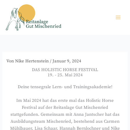
Zum
Inhalt
springen
Von
Nike Hertenstein
/
Januar 9, 2024
DAS HOLISTIC HORSE FESTIVAL
19. - 25. Mai 2024
Deine tensegrale Lern- und Trainingsakademie!
Im Mai 2024 hat das erste mal das Holistic Horse
Festival auf der Reitanlage Gut Mischenried
stattgefunden. Gemeinsam mit Anna Jantscher hat das
Ausbildungsteam Mischenried, bestehend aus Carmen
Mühlbauer, Lisa Schaar, Hannah Bernlochner und Nike